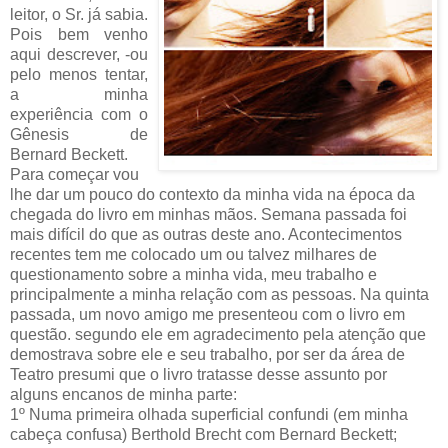
leitor, o Sr. já sabia.
Pois bem venho
aqui descrever, -ou
pelo menos tentar,
a minha
experiência com o
Gênesis de
Bernard Beckett.
Para começar vou
lhe dar um pouco do contexto da minha vida na época da
chegada do livro em minhas mãos. Semana passada foi
mais difícil do que as outras deste ano. Acontecimentos
recentes tem me colocado um ou talvez milhares de
questionamento sobre a minha vida, meu trabalho e
principalmente a minha relação com as pessoas. Na quinta
passada, um novo amigo me presenteou com o livro em
questão. segundo ele em agradecimento pela atenção que
demostrava sobre ele e seu trabalho, por ser da área de
Teatro presumi que o livro tratasse desse assunto por
alguns encanos de minha parte:
1º Numa primeira olhada superficial confundi (em minha
cabeça confusa) Berthold Brecht com Bernard Beckett;