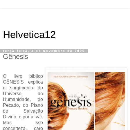
Helvetica12
terça-feira, 3 de novembro de 2009
Gênesis
O livro bíblico
GÊNESIS explica
o surgimento do
Universo, da
Humanidade, do
Pecado, do Plano
de Salvação
Divino, e por ai vai.
Mas isso
concerteza, caro