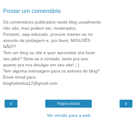
Postar um comentário
Os comentários publicados neste blog usualmente
não são, mas podem ser, moderados.
Portanto, seja educado, procure manter-se no
assunto da postagem e, por favor, MIGUXÊS
NÃO!!!
Tem um blog ou site e quer aproveitar pra fazer
seu jabá? Sinta-se à vontade, tanto pra isso
quanto pra nos divulgar em seu site! ;-)
Tem alguma mensagem para os autores do blog?
Envie email para:
bloghelvetica12@gmail.com
‹
›
Página inicial
Ver versão para a web