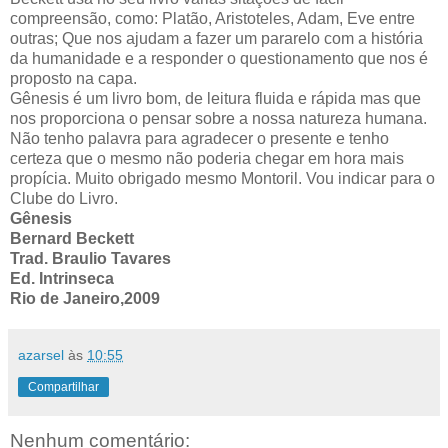
compreensão, como: Platão, Aristoteles, Adam, Eve entre
outras; Que nos ajudam a fazer um pararelo com a história
da humanidade e a responder o questionamento que nos é
proposto na capa.
Gênesis é um livro bom, de leitura fluida e rápida mas que
nos proporciona o pensar sobre a nossa natureza humana.
Não tenho palavra para agradecer o presente e tenho
certeza que o mesmo não poderia chegar em hora mais
propícia. Muito obrigado mesmo Montoril. Vou indicar para o
Clube do Livro.
Gênesis
Bernard Beckett
Trad. Braulio Tavares
Ed. Intrinseca
Rio de Janeiro,2009
azarsel
às
10:55
Compartilhar
Nenhum comentário: